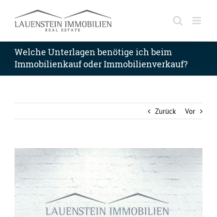
Skip
to
content
Welche Unterlagen benötige ich beim
Immobilienkauf oder Immobilienverkauf?
Zurück
Vor
Zeige
grösseres
Bild