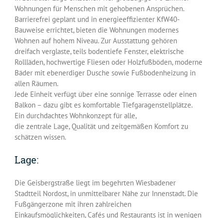
Wohnungen für Menschen mit gehobenen Ansprüchen.
Barrierefrei geplant und in energieeffizienter KfW40-
Bauweise errichtet, bieten die Wohnungen modernes
Wohnen auf hohem Niveau. Zur Ausstattung gehören
dreifach verglaste, teils bodentiefe Fenster, elektrische
Rollläden, hochwertige Fliesen oder Holzfußböden, moderne
Bäder mit ebenerdiger Dusche sowie Fußbodenheizung in
allen Räumen.
Jede Einheit verfügt über eine sonnige Terrasse oder einen
Balkon – dazu gibt es komfortable Tiefgaragenstellplätze.
Ein durchdachtes Wohnkonzept für alle,
die zentrale Lage, Qualität und zeitgemäßen Komfort zu
schätzen wissen.
Lage:
Die Geisbergstraße liegt im begehrten Wiesbadener
Stadtteil Nordost, in unmittelbarer Nähe zur Innenstadt. Die
Fußgängerzone mit ihren zahlreichen
Einkaufsmöglichkeiten, Cafés und Restaurants ist in wenigen