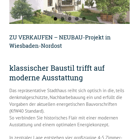
ZU VERKAUFEN – NEUBAU-Projekt in
Wiesbaden-Nordost
klassischer Baustil trifft auf
moderne Ausstattung
Das repräsentative Stadthaus reiht sich optisch in die, teils
denkmalgeschützte, Nachbarbebauung ein und erfüllt die
Vorgaben der aktuellen energetischen Bauvorschriften
(KfW40 Standard).
So verbinden Sie historisches Flair mit einer modernen
Ausstattung und einem optimalen Energiekonzept.
In zentraler Lage entstehen vier großzügige 4-5 Zimmer-