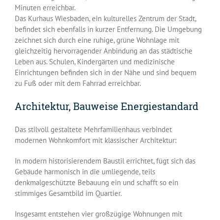
Minuten erreichbar.
Das Kurhaus Wiesbaden, ein kulturelles Zentrum der Stadt,
befindet sich ebenfalls in kurzer Entfernung. Die Umgebung
zeichnet sich durch eine ruhige, grüne Wohnlage mit
gleichzeitig hervorragender Anbindung an das städtische
Leben aus. Schulen, Kindergärten und medizinische
Einrichtungen befinden sich in der Nähe und sind bequem
zu Fuß oder mit dem Fahrrad erreichbar.
Architektur, Bauweise Energiestandard
Das stilvoll gestaltete Mehrfamilienhaus verbindet
modernen Wohnkomfort mit klassischer Architektur:
In modern historisierendem Baustil errichtet, fügt sich das
Gebäude harmonisch in die umliegende, teils
denkmalgeschützte Bebauung ein und schafft so ein
stimmiges Gesamtbild im Quartier.
Insgesamt entstehen vier großzügige Wohnungen mit