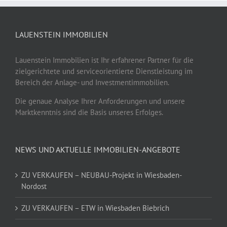
LAUENSTEIN IMMOBILIEN
Lauenstein Immobilien ist Ihr erfahrener Partner für die
zielgerichtete und serviceorientierte Dienstleistung im
Bereich der Anlage- und Investmentimmobilien.
Die genaue Analyse Ihrer Anforderungen und unsere
Marktkenntnis sind die Basis unseres Erfolges.
NEWS UND AKTUELLE IMMOBILIEN-ANGEBOTE
ZU VERKAUFEN – NEUBAU-Projekt in Wiesbaden-
Nordost
ZU VERKAUFEN – ETW in Wiesbaden Biebrich